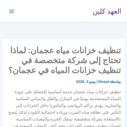
خطي
العهد كلين
لى
لمحتوى
تنظيف خزانات مياه عجمان: لماذا
تحتاج إلى شركة متخصصة في
تنظيف خزانات المياه في عجمان؟
بواسطة
Elsayd
/
يونيو 5, 2026
تنظيف خزانات مياه عجمان خدمة أساسية للحفاظ على جودة
المياه المستخدمة يوميًا في المنازل والفلل والمباني السكنية
والتجارية. يؤدي تراكم الرواسب والبكتيريا داخل الخزانات إلى
التأثير على نظافة مياه الشرب وزيادة احتمالية التلوث لذلك يُنصح
بالاستعانة بشركة متخصصة تمتلك الخبرة والمعدات المناسبة
لضمان تنظيف وتعقيم الخزانات وفق أعلى المعايير الصحية في