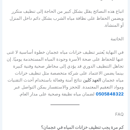
اتباع هذه النصائح يقلل بشكل كبير من الحاجة إلى تنظيف متكرر
ويضمن الحفاظ على نظافة مياه الشرب بشكل دائم داخل المنزل
أو المنشأة.
الخاتمة
في النهاية يُعتبر تنظيف خزانات مياه عجمان خطوة أساسية لا غنى
عنها للحفاظ على صحة الأسرة وجودة المياه المستخدمة يوميًا. إن
تجاهل التنظيف الدوري قد يؤدي إلى مخاطر صحية وفنية كبيرة
بينما يضمن الاعتماد على شركة متخصصة مثل تنظيف خزانات
مياه عجمان
العهد كلين
نتائج آمنة وفعالة باستخدام أحدث التقنيات
ومواد التعقيم المعتمدة. للحجز والاستفسار يمكن التواصل عبر
0505848322
لضمان مياه نظيفة وصحية على مدار العام.
FAQ
كم مرة يجب تنظيف خزانات المياه في عجمان؟