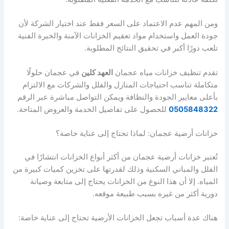
ومن المهم عدم الاعتماد على السعر فقط عند اختيار الشركة لأن
جودة العمل واستخدام مواد تعقيم الخزانات الآمنة والخبرة الفنية
تلعب دورًا أكبر في تحقيق النتائج المطلوبة.
تقدم تنظيف خزانات مياه عجمان
العهد كلين
في عجمان حلولًا
متكاملة تناسب احتياجات المنازل والفلل والشركات مع الالتزام
بأعلى معايير الجودة والنظافة ويمكن التواصل مباشرة عبر الرقم
0505848322
للحصول على تفاصيل الخدمة والعروض المتاحة.
خزانات أرضية عجمان: لماذا تحتاج إلى عناية خاصة؟
تُعتبر خزانات أرضية عجمان من أكثر أنواع الخزانات انتشارًا في
الفلل والمباني السكنية وذلك لقدرتها على تخزين كميات كبيرة من
المياه. إلا أن هذا النوع من الخزانات يحتاج إلى متابعة وصيانة
دورية أكثر من غيره بسبب طبيعة موقعه.
هناك عدة أسباب تجعل الخزانات الأرضية تحتاج إلى عناية خاصة: