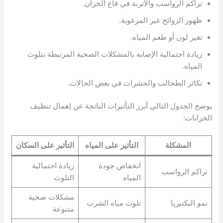
تراكم الرواسب والأتربة في قاع الخزان.
ظهور الروائح غير المرغوبة.
تغير لون أو طعم المياه.
زيادة احتمالية الإصابة بالمشكلات الصحية المرتبطة بتلوث
المياه.
تكاثر الطحالب والحشرات في بعض الحالات.
يوضح الجدول التالي أبرز التأثيرات الناتجة عن إهمال تنظيف
الخزانات:
المشكلة
التأثير على المياه
التأثير على السكان
انخفاض جودة
زيادة احتمالية
تراكم الرواسب
المياه
التلوث
مشكلات صحية
نمو البكتيريا
تلوث مياه الشرب
متنوعة