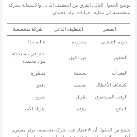
يوضح الجدول التالي الفرق بين التنظيف الذاتي والاستعانة بشركة
متخصصة في تنظيف خزانات مياه عجمان:
العنصر
التنظيف الذاتي
شركة متخصصة
جودة التنظيف
محدودة
عالية جدًا
احترافي باستخدام
التعقيم
غير دقيق
مواد معتمدة
المعدات
بسيطة
متطورة
اكتشاف الأعطال
ضعيف
دقيق
الوقت المستغرق
طويل
سريع
النتائج
مؤقتة
طويلة الأمد
يتضح من الجدول أن الاعتماد على شركة متخصصة يوفر مستوى