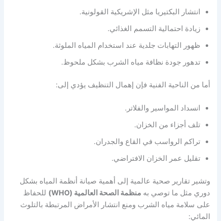
انتشار البكتيريا مثل الإشريكية القولونية.
زيادة احتمالية التسمم الغذائي.
ظهور التهابات جلدية عند استخدام المياه الملوثة.
تدهور جودة نظافة مياه الشرب بشكل ملحوظ.
أما من الناحية الفنية فإن إهمال التنظيف يؤدي إلى:
انسداد المواسير والفلاتر.
تلف أجزاء من الخزان.
تراكم الرواسب في القاع والجدران.
تقليل عمر الخزان الافتراضي.
وتشير تقارير صحية عالمية إلى أهمية صيانة أنظمة المياه بشكل
دوري مثل ما توصي به
منظمة الصحة العالمية (WHO)
للحفاظ
على سلامة مياه الشرب ومنع انتشار الأمراض المرتبطة بالتلوث
المائي: