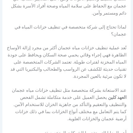
عجمان مع الحفاظ على سلامة المياه وصحة أفراد الأسرة بشكل
دائم ومستمر وآمن.
لماذا تحتاج إلى شركة متخصصة في تنظيف خزانات المياه في
عجمان؟
تُعد عملية تنظيف خزانات مياه عجمان أكثر من مجرد إزالة الأوساخ
الظاهرة فهي إجراء وقائي يحمي صحة السكان ويحافظ على جودة
المياه المخزنة لفترات طويلة. تعتمد الشركات المتخصصة على
تقنيات حديثة للكشف عن الرواسب والطحالب والبكتيريا التي قد
لا تكون مرئية بالعين المجردة.
عند الاستعانة بشركة متخصصة مثل تنظيف خزانات مياه عجمان
العهد كلين
يحصل العميل على خدمة متكاملة تشمل الفحص
والتنظيف والتعقيم والتأكد من جاهزية الخزان للاستخدام الآمن.
كما يتم التعامل مع مختلف أنواع الخزانات بما في ذلك خزانات
أرضية عجمان والخزانات العلوية.
أهم المزايا التي تقدمها الشركات المتخصصة: