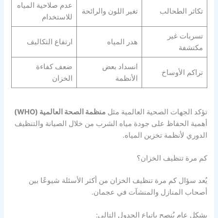
عدم صلاحية المياه
تكاثر الطحالب
تغير اللون والرائحة
للاستخدام
تسربات غير
هدر المياه
ارتفاع التكاليف
مكتشفة
انسداد بعض
ضعف كفاءة
تراكم الأوساخ
الأنظمة
الخزان
تؤكد الجهات الصحية العالمية مثل
منظمة الصحة العالمية (WHO)
أهمية الحفاظ على جودة مياه الشرب من خلال الصيانة والتنظيف
الدوري لأنظمة تخزين المياه.
كم مرة تنظيف الخزان؟
يُعد سؤال كم مرة تنظيف الخزان من أكثر الأسئلة شيوعًا بين
أصحاب المنازل والمنشآت في عجمان.
بشكل عام يُنصح باتباع الجدول التالي: