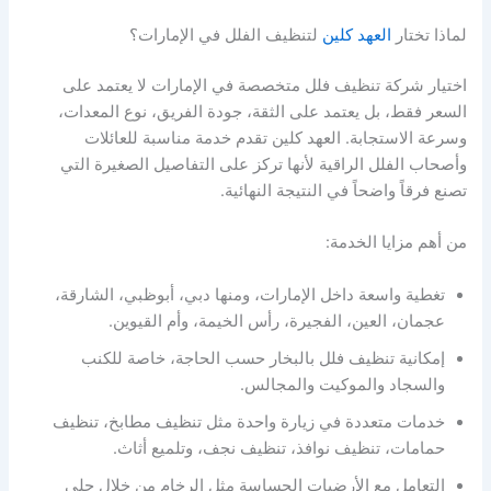
لماذا تختار
العهد كلين
لتنظيف الفلل في الإمارات؟
اختيار شركة تنظيف فلل متخصصة في الإمارات لا يعتمد على
السعر فقط، بل يعتمد على الثقة، جودة الفريق، نوع المعدات،
وسرعة الاستجابة. العهد كلين تقدم خدمة مناسبة للعائلات
وأصحاب الفلل الراقية لأنها تركز على التفاصيل الصغيرة التي
تصنع فرقاً واضحاً في النتيجة النهائية.
من أهم مزايا الخدمة:
تغطية واسعة داخل الإمارات، ومنها دبي، أبوظبي، الشارقة،
عجمان، العين، الفجيرة، رأس الخيمة، وأم القيوين.
إمكانية تنظيف فلل بالبخار حسب الحاجة، خاصة للكنب
والسجاد والموكيت والمجالس.
خدمات متعددة في زيارة واحدة مثل تنظيف مطابخ، تنظيف
حمامات، تنظيف نوافذ، تنظيف نجف، وتلميع أثاث.
التعامل مع الأرضيات الحساسة مثل الرخام من خلال جلي