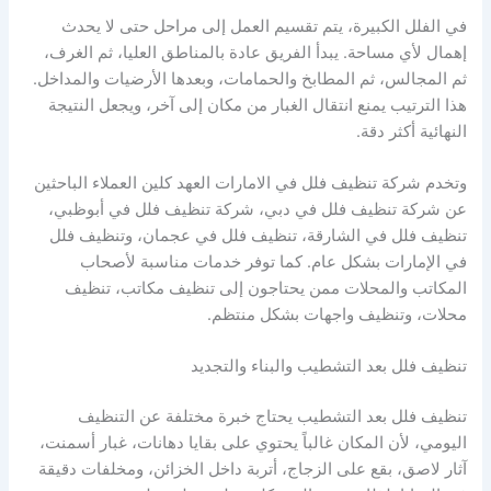
في الفلل الكبيرة، يتم تقسيم العمل إلى مراحل حتى لا يحدث
إهمال لأي مساحة. يبدأ الفريق عادة بالمناطق العليا، ثم الغرف،
ثم المجالس، ثم المطابخ والحمامات، وبعدها الأرضيات والمداخل.
هذا الترتيب يمنع انتقال الغبار من مكان إلى آخر، ويجعل النتيجة
النهائية أكثر دقة.
وتخدم شركة تنظيف فلل في الامارات العهد كلين العملاء الباحثين
عن شركة تنظيف فلل في دبي، شركة تنظيف فلل في أبوظبي،
تنظيف فلل في الشارقة، تنظيف فلل في عجمان، وتنظيف فلل
في الإمارات بشكل عام. كما توفر خدمات مناسبة لأصحاب
المكاتب والمحلات ممن يحتاجون إلى تنظيف مكاتب، تنظيف
محلات، وتنظيف واجهات بشكل منتظم.
تنظيف فلل بعد التشطيب والبناء والتجديد
تنظيف فلل بعد التشطيب يحتاج خبرة مختلفة عن التنظيف
اليومي، لأن المكان غالباً يحتوي على بقايا دهانات، غبار أسمنت،
آثار لاصق، بقع على الزجاج، أتربة داخل الخزائن، ومخلفات دقيقة