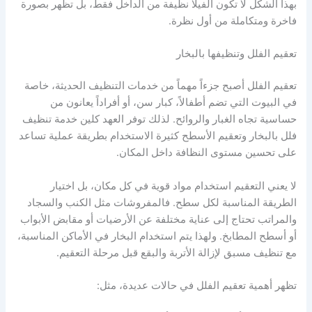
بهذا الشكل لا تكون الفيلا نظيفة من الداخل فقط، بل تظهر بصورة
فاخرة ومتكاملة من أول نظرة.
تعقيم الفلل وتنظيفها بالبخار
تعقيم الفلل أصبح جزءاً مهماً من خدمات التنظيف الحديثة، خاصة
في البيوت التي تضم أطفالاً، كبار سن، أو أفراداً يعانون من
حساسية تجاه الغبار والروائح. لذلك توفر العهد كلين خدمة تنظيف
فلل بالبخار وتعقيم الأسطح كثيرة الاستخدام بطريقة عملية تساعد
على تحسين مستوى النظافة داخل المكان.
لا يعني التعقيم استخدام مواد قوية في كل مكان، بل اختيار
الطريقة المناسبة لكل سطح. فالمفروشات مثل الكنب والسجاد
والمراتب تحتاج إلى عناية مختلفة عن الأرضيات أو مقابض الأبواب
أو أسطح المطابخ. ولهذا يتم استخدام البخار في الأماكن المناسبة،
مع تنظيف مسبق لإزالة الأتربة والبقع قبل مرحلة التعقيم.
تظهر أهمية تعقيم الفلل في حالات عديدة، مثل: