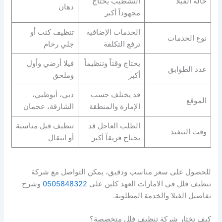
حالة الفيلا
التشطيب يحتاج
دهان
مجهوداً أكبر
الخدمات الإضافية
تنظيف كنب أو
نوع الخدمات
ترفع التكلفة
جلي رخام
يحتاج وقتاً وتنظيماً
فيلا أرضي وأول
عدد الطوابق
أكبر
وملحق
قد يختلف حسب
دبي، أبوظبي،
الموقع
الإمارة والمنطقة
الشارقة، عجمان
الطلب العاجل قد
تنظيف قبل مناسبة
وقت التنفيذ
يحتاج فريقاً أكبر
أو انتقال
للحصول على سعر مناسب ودقيق، يمكن التواصل مع شركة
تنظيف فلل في الامارات العهد كلين على
0505848322
وشرح
تفاصيل الفيلا والخدمة المطلوبة.
كيف تختار شركة تنظيف فلل متخصصة؟