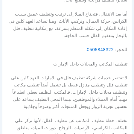
أما بعد الانتقال، فتحتاج الفيلا إلى ترتيب وتنظيف عميق بسبب
الكراتين، حركة العمال، وتركيب الأثاث. وهنا تساعد العهد كلين في
إعادة المكان إلى شكله المنظم بسرعة، مع إمكانية تنظيف فلل
بالبخار وتعقيم الفلل حسب الحاجة.
للحجز:
0505848322
.
تنظيف المكاتب والمحلات داخل الإمارات
لا تقتصر خدمات شركة تنظيف فلل في الامارات العهد كلين على
تنظيف فلل وتنظيف منازل فقط، بل تشمل أيضاً تنظيف مكاتب
وتنظيف محلات داخل الإمارات. فالمكتب النظيف يعطي انطباعاً
مهنياً أمام العملاء والموظفين، بينما المحل النظيف يساعد على
تحسين تجربة الزوار ويجعل المنتجات أكثر وضوحاً وجاذبية.
تختلف خطة تنظيف المكاتب عن تنظيف الفلل؛ لأنها تركز على
المكاتب، الكراسي، الأرضيات، الزجاج، دورات المياه، مناطق