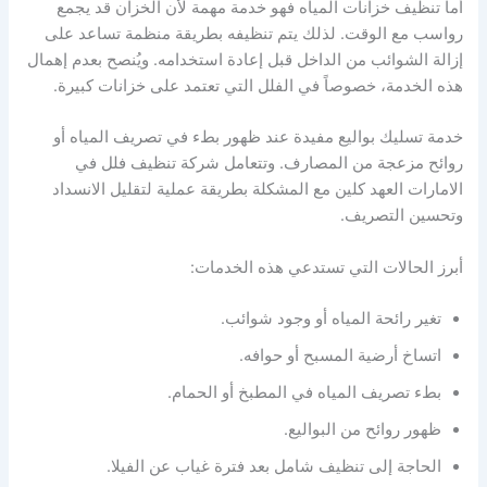
أما تنظيف خزانات المياه فهو خدمة مهمة لأن الخزان قد يجمع
رواسب مع الوقت. لذلك يتم تنظيفه بطريقة منظمة تساعد على
إزالة الشوائب من الداخل قبل إعادة استخدامه. ويُنصح بعدم إهمال
هذه الخدمة، خصوصاً في الفلل التي تعتمد على خزانات كبيرة.
خدمة تسليك بواليع مفيدة عند ظهور بطء في تصريف المياه أو
روائح مزعجة من المصارف. وتتعامل شركة تنظيف فلل في
الامارات العهد كلين مع المشكلة بطريقة عملية لتقليل الانسداد
وتحسين التصريف.
أبرز الحالات التي تستدعي هذه الخدمات:
تغير رائحة المياه أو وجود شوائب.
اتساخ أرضية المسبح أو حوافه.
بطء تصريف المياه في المطبخ أو الحمام.
ظهور روائح من البواليع.
الحاجة إلى تنظيف شامل بعد فترة غياب عن الفيلا.