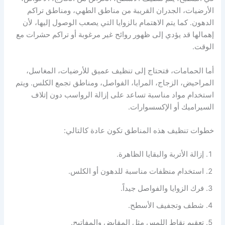
الأرضيات، الجدران القريبة من مناطق الطهي، ومناطق تراكم
الدهون. كما يتم الاهتمام بالزوايا التي يصعب الوصول إليها، لأن
إهمالها قد يؤدي إلى ظهور روائح غير مرغوبة أو تراكم حشرات مع
الوقت.
أما الحمامات، فتحتاج إلى تنظيف عميق للأرضيات، المغاسل،
المراحيض، الزجاج، المرايا، الفواصل، ومناطق تجمع الكلس. ويتم
استخدام مواد مناسبة تساعد على إزالة الرواسب دون إتلاف
السيراميك أو الإكسسوارات.
خطوات تنظيف هذه المناطق تكون عادة كالتالي:
إزالة الأتربة والبقايا الظاهرة.
استخدام منظفات مناسبة للدهون أو الكلس.
فرك الزوايا والفواصل جيداً.
شطف وتجفيف الأسطح.
تعقيم نقاط اللمس مثل المقابض والمفاتيح.