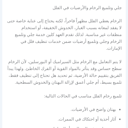
جلي وتلميع الرخام والأرضيات في الفلل
الرخام يعطي الفلل مظهراً فاخراً، لكنه يحتاج إلى عناية خاصة حتى
لا يفقد لمعانه بسبب الغبار، الخدوش الخفيفة، أو استخدام
منظفات غير مناسبة. لذلك تقدم العهد كلين خدمة جلي وتلميع
الرخام وجلي وتلميع أرضيات ضمن خدمات تنظيف فلل في
الإمارات.
لا يتم التعامل مع الرخام مثل السيراميك أو البورسلين، لأن الرخام
سطح حساس وقد يتأثر بالمواد القوية أو الفرك الخاطئ. ولهذا يبدأ
الفريق بتقييم حالة الأرضية، ثم تحديد هل تحتاج إلى تنظيف فقط،
تلميع بسيط، أم جلي أعمق لإزالة البهتان والخدوش السطحية.
تلميع رخام الفلل مناسب في الحالات التالية:
بهتان واضح في الأرضيات.
آثار أحذية أو احتكاك في الممرات.