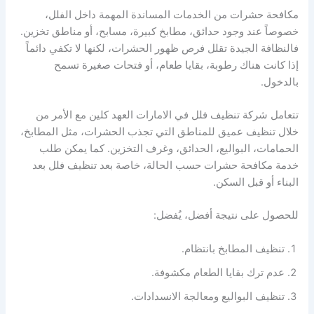
مكافحة حشرات من الخدمات المساندة المهمة داخل الفلل،
خصوصاً عند وجود حدائق، مطابخ كبيرة، مسابح، أو مناطق تخزين.
فالنظافة الجيدة تقلل فرص ظهور الحشرات، لكنها لا تكفي دائماً
إذا كانت هناك رطوبة، بقايا طعام، أو فتحات صغيرة تسمح
بالدخول.
تتعامل شركة تنظيف فلل في الامارات العهد كلين مع الأمر من
خلال تنظيف عميق للمناطق التي تجذب الحشرات، مثل المطابخ،
الحمامات، البواليع، الحدائق، وغرف التخزين. كما يمكن طلب
خدمة مكافحة حشرات حسب الحالة، خاصة بعد تنظيف فلل بعد
البناء أو قبل السكن.
للحصول على نتيجة أفضل، يُفضل:
تنظيف المطابخ بانتظام.
عدم ترك بقايا الطعام مكشوفة.
تنظيف البواليع ومعالجة الانسدادات.