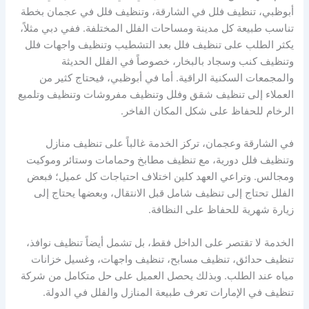
أبوظبي، تنظيف فلل في الشارقة، وتنظيف فلل في عجمان بخطة
تناسب طبيعة كل مدينة ومساحات الفلل المختلفة. ففي دبي مثلاً،
يكثر الطلب على تنظيف فلل بعد التشطيب وتنظيف واجهات فلل
وتنظيف كنب وسجاد بالبخار، خصوصاً في الفلل الحديثة
والمجمعات السكنية الراقية. أما في أبوظبي، فيحتاج كثير من
العملاء إلى تنظيف شقق وفلل وتنظيف مفروشات وتنظيف وتلميع
الرخام للحفاظ على شكل المكان الفاخر.
في الشارقة وعجمان، تركز الخدمة غالباً على تنظيف منازل
وتنظيف فلل دورية، مع تنظيف مطابخ وحمامات وستائر وموكيت
ومجالس. وتراعي العهد كلين اختلاف احتياجات كل عميل؛ فبعض
الفلل تحتاج إلى تنظيف شامل قبل الانتقال، وبعضها يحتاج إلى
زيارة شهرية للحفاظ على النظافة.
الخدمة لا تقتصر على الداخل فقط، بل تشمل أيضاً تنظيف نوافذ،
تنظيف حدائق، تنظيف مسابح، تنظيف واجهات، وغسيل خزانات
مياه عند الطلب. وبذلك يحصل العميل على حل متكامل من شركة
تنظيف في الإمارات تعرف طبيعة المنازل والفلل في الدولة.