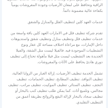
الراقية وتحافظ على لمعان الأرضيات وجودة المفروشات يومياً
بكفاءة عالية مضمونة دائماً.
خدمات العهد كلين لتنظيف الفلل والمنازل والشقق
تقدم شركة تنظيف فلل في الامارات العهد كلين باقة واسعة من
خدمات تنظيف فلل وتنظيف منازل وتنظيف شقق واستديوهات
داخل الإمارات، مع مراعاة اختلاف مساحة كل عقار ونوع
التشطيبات الموجودة فيه. فالفيلا ليست مثل الشقة، والفيلا
الجديدة بعد التشطيب ليست مثل فيلا مأهولة تحتاج إلى تنظيف
دوري هادئ يحافظ على الأثاث والمفروشات.
تشمل الخدمة تنظيف الأرضيات، إزالة الغبار من الزوايا العالية،
تنظيف النوافذ، تنظيف المطابخ، تنظيف الحمامات، تنظيف
النجف، تنظيف الستائر، تنظيف الموكيت، تنظيف مراتب، تنظيف
مجالس، وتلميع أثاث. كما يمكن طلب تنظيف كنب بالبخار أو
تنظيف سجاد بالبخار لإزالة البقع والروائح بطريقة أعمق من
التنظيف التقليدي.