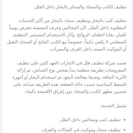
تنظيف الكنب والسجاد والستائر بالبخار داخل الفلل
تنظيف كنب بالبخار وتنظيف سجاد بالبخار من أكثر الخدمات
المطلوبة داخل الفلل، لأن المجالس وغرف المعيشة تتعرض يومياً
للغبار، بقايا الطعام، الروائح، وآثار الاستخدام المستمر. التنظيف
السطحي لا يكفي دائماً، خصوصاً مع الكنب الفاتح أو السجاد الثقيل
أو الموكيت الممتد داخل الغرف والممرات.
تعتمد شركة تنظيف فلل في الامارات العهد كلين على تنظيف
المفروشات بطريقة منظمة تبدأ بفحص نوع القماش، ثم إزالة
الأتربة الجافة، وبعدها معالجة البقع، ثم استخدام البخار أو أجهزة
الشفط المناسبة حسب حالة القطعة. هذه الطريقة تساعد على
تحسين مظهر الكنب والسجاد دون إغراق الأقمشة بالماء.
تشمل الخدمة:
تنظيف كنب ومجالس داخل الفلل.
تنظيف سجاد وموكيت في الصالات والغرف.