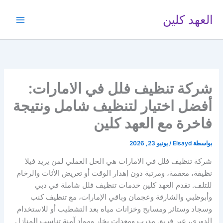
خطي
العهد كلين
لى
لمحتوى
شركة تنظيف فلل في الامارات:
أفضل اختيار لتنظيف شامل ونتيجة
فاخرة مع العهد كلين
بواسطة
Elsayd
/
يونيو 23, 2026
شركة تنظيف فلل في الامارات هي الحل العملي لمن يريد فيلا
نظيفة، معقمة، ومرتبة دون إهدار الوقت أو تعريض الأثاث والرخام
للتلف. تقدم العهد كلين خدمات تنظيف فلل شاملة في دبي
وأبوظبي والشارقة وعجمان وباقي الإمارات، مع تنظيف كنب
وسجاد وستائر ومسابح وخزانات مياه بعد التشطيب أو للاستخدام
الدوري، عبر فريق مدرب ومعدات بخار ومواد آمنة تناسب المنازل