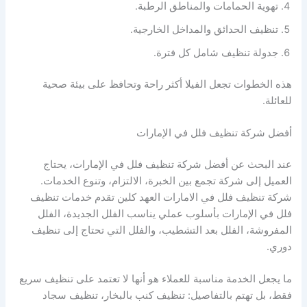
تهوية الحمامات والمناطق الرطبة.
تنظيف الحدائق والمداخل الخارجية.
جدولة تنظيف شامل كل فترة.
هذه الخطوات تجعل الفيلا أكثر راحة وتحافظ على بيئة صحية
للعائلة.
أفضل شركة تنظيف فلل في الإمارات
عند البحث عن أفضل شركة تنظيف فلل في الإمارات، يحتاج
العميل إلى شركة تجمع بين الخبرة، الالتزام، وتنوع الخدمات.
شركة تنظيف فلل في الامارات العهد كلين تقدم خدمات تنظيف
فلل في الإمارات بأسلوب عملي يناسب الفلل الجديدة، الفلل
المفروشة، الفلل بعد التشطيب، والفلل التي تحتاج إلى تنظيف
دوري.
ما يجعل الخدمة مناسبة للعملاء هو أنها لا تعتمد على تنظيف سريع
فقط، بل تهتم بالتفاصيل: تنظيف كنب بالبخار، تنظيف سجاد