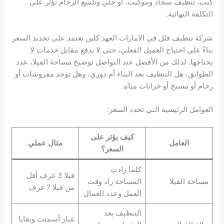
كنب، تنظيف سجاد وموكيت، أو جلي وتلميع الرخام تؤثر على
التكلفة النهائية.
شركة تنظيف فلل في الامارات العهد كلين تعتمد على تحديد السعر
بناءً على احتياج العميل الفعلي، حتى لا يدفع مقابل خدمات لا
يحتاجها. لذلك من الأفضل عند التواصل توضيح مساحة الفيلا، عدد
الطوابق، هل التنظيف بعد البناء أم دوري، وهل توجد مفروشات أو
رخام أو مسبح أو خزانات مياه.
العوامل الرئيسية التي تحدد السعر:
كيف يؤثر على
العامل
مثال عملي
السعر؟
كلما زادت
فيلا 3 غرف أقل
مساحة الفيلا
المساحة زاد وقت
من فيلا 7 غرف
العمل وعدد العمال
التنظيف بعد
غبار أسمنت وبقايا