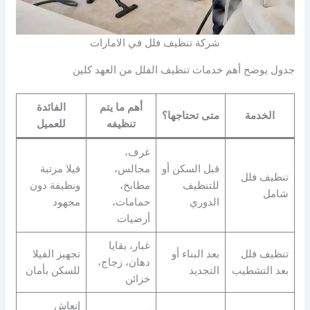
شركة تنظيف فلل في الامارات
جدول يوضح أهم خدمات تنظيف الفلل من العهد كلين
أهم ما يتم
الفائدة
الخدمة
متى تحتاجها؟
تنظيفه
للعميل
غرف،
قبل السكن أو
مجالس،
فيلا مرتبة
تنظيف فلل
للتنظيف
مطابخ،
ونظيفة دون
شامل
الدوري
حمامات،
مجهود
أرضيات
غبار، بقايا
تنظيف فلل
بعد البناء أو
تجهيز الفيلا
دهان، زجاج،
بعد التشطيب
التجديد
للسكن بأمان
خزائن
إنعاش