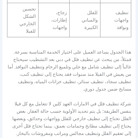
تحسين
تنظيف
للفلل
زجاج،
الشكل
واجهات
والمباني
إطارات،
الخارجي
ونوافذ
الكبيرة
واجهات
للفيلا
هذا الجدول يساعد العميل على اختيار الخدمة المناسبة بسرعة.
فمثلاً، من يبحث عن تنظيف فلل في دبي بعد التشطيب سيحتاج
غالباً إلى تنظيف شامل مع جلي وتلميع الرخام وتنظيف النوافذ. أما
من يعيش في الفيلا منذ سنوات فقد يحتاج إلى تنظيف كنب،
تنظيف سجاد، تنظيف ستائر، تنظيف خزانات المياه، وتنظيف
مسابح ضمن جدول دوري.
شركة تنظيف فلل في الامارات العهد كلين لا تتعامل مع كل فيلا
بنفس الطريقة؛ بل يتم تحديد الأولوية حسب حالة العقار. بعض
الفلل تحتاج إلى تنظيف خارجي للفلل وواجهات وحدائق، وبعضها
يحتاج إلى تنظيف مطابخ وحمامات بعمق، بينما تحتاج فلل أخرى
إلى تعقيم الفلل وتنظيف مجالس ومراتب ومفروشات بالبخار.