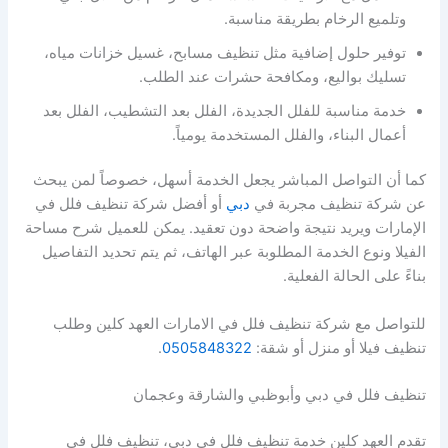
وتلميع الرخام بطريقة مناسبة.
توفير حلول إضافية مثل تنظيف مسابح، غسيل خزانات مياه،
تسليك بواليع، ومكافحة حشرات عند الطلب.
خدمة مناسبة للفلل الجديدة، الفلل بعد التشطيب، الفلل بعد
أعمال البناء، والفلل المستخدمة يومياً.
كما أن التواصل المباشر يجعل الخدمة أسهل، خصوصاً لمن يبحث
عن شركة تنظيف مجربة في
دبي
أو أفضل شركة تنظيف فلل في
الإمارات ويريد نتيجة واضحة دون تعقيد. يمكن للعميل شرح مساحة
الفيلا ونوع الخدمة المطلوبة عبر الهاتف، ثم يتم تحديد التفاصيل
بناءً على الحالة الفعلية.
للتواصل مع شركة تنظيف فلل في الامارات العهد كلين وطلب
تنظيف فيلا أو منزل أو شقة:
0505848322
.
تنظيف فلل في دبي وأبوظبي والشارقة وعجمان
تقدم العهد كلين خدمة تنظيف فلل في دبي، تنظيف فلل في