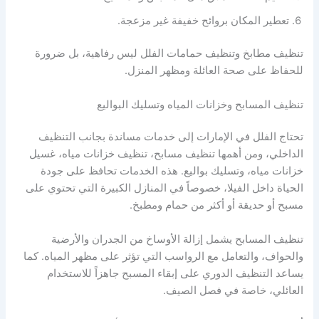
تعطير المكان بروائح خفيفة غير مزعجة.
تنظيف مطابخ وتنظيف حمامات الفلل ليس رفاهية، بل ضرورة
للحفاظ على صحة العائلة ومظهر المنزل.
تنظيف المسابح وخزانات المياه وتسليك البواليع
تحتاج الفلل في الإمارات إلى خدمات مساندة بجانب التنظيف
الداخلي، ومن أهمها تنظيف مسابح، تنظيف خزانات مياه، غسيل
خزانات مياه، وتسليك بواليع. هذه الخدمات تحافظ على جودة
الحياة داخل الفيلا، خصوصاً في المنازل الكبيرة التي تحتوي على
مسبح أو حديقة أو أكثر من حمام ومطبخ.
تنظيف المسابح يشمل إزالة الأوساخ من الجدران والأرضية
والحواف، والتعامل مع الرواسب التي تؤثر على مظهر المياه. كما
يساعد التنظيف الدوري على إبقاء المسبح جاهزاً للاستخدام
العائلي، خاصة في فصل الصيف.