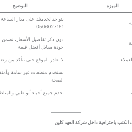
الميزة
التوضيح
نتواجد لخدمتك على مدار الساعة 
ة
0506027161
دون ذكر تفاصيل الأسعار، نضمن 
ة
جودة مقابل أفضل قيمة
عملاء
لا نغادر الموقع حتى تتأكد من رضا
نستخدم منظفات غير سامة وآمنة
الصحة
نخدم جميع أحياء أبو ظبي والمناط
لكنب باحترافية داخل شركة العهد كلين