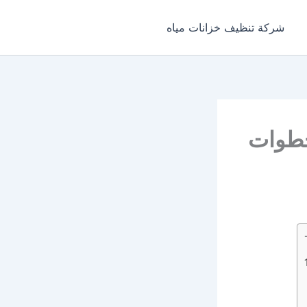
شركة تنظيف خزانات مياه
 تنظيف كنب – الراحة في 9 خطوات