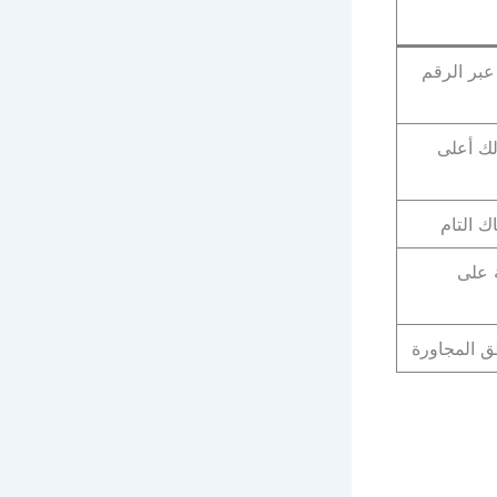
عبر الرقم
لك أعلى
ك التام
 على
ق المجاورة