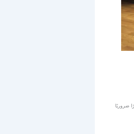
ا ضروريًا