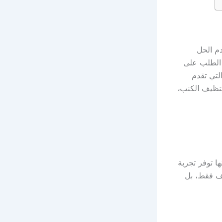
م الحل
د الطلب على
لتي تقدم
تنظيف الكنب،
ا توفر تجربة
يف فقط، بل