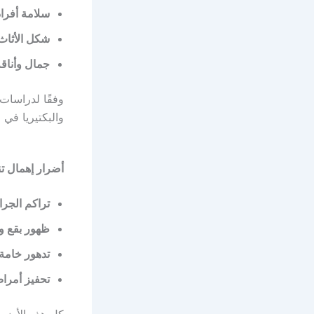
سلامة أفراد 
شكل الأثاث
جمال وأناقة
وفقًا لدراسات
والبكتيريا في
أضرار إهمال ت
تراكم الجراث
ظهور بقع ور
تدهور خامة 
تحفيز أمرا