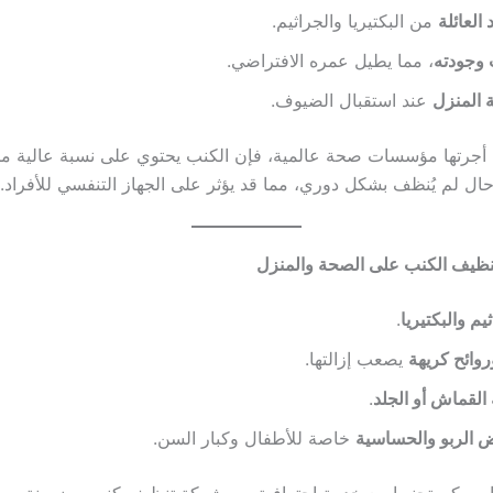
العائلة
من البكتيريا والجراثيم.
 وجودته
، مما يطيل عمره الافتراضي.
 المنزل
عند استقبال الضيوف.
 أجرتها مؤسسات صحة عالمية، فإن الكنب يحتوي على نسبة عالية من 
 حال لم يُنظف بشكل دوري، مما قد يؤثر على الجهاز التنفسي للأفراد.
نظيف الكنب على الصحة والمنزل
يم والبكتيريا
.
وائح كريهة
يصعب إزالتها.
القماش أو الجلد
.
ض الربو والحساسية
خاصة للأطفال وكبار السن.