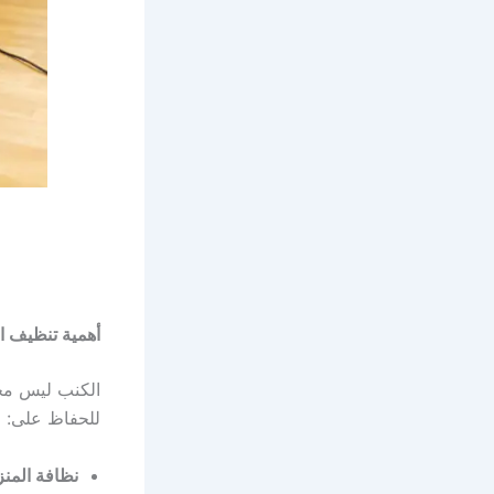
أهمية تنظيف 
الكنب ليس مجرد
للحفاظ على:
نظافة المنز