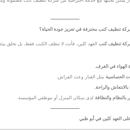
ر يمكن تجنبها مع خدمة احترافية من شركة تنظيف كنب مضمونة ومو
كة تنظيف كنب محترفة في تعزيز جودة الحياة؟
كة تنظيف كنب
العهد كلين، فأنت لا تنظف الكنب فقط، بل تخلق بيئة
الهواء في الغرف
.
ت الحساسية
مثل الغبار وعث الفراش.
 بالانتعاش والراحة
.
 بالنظام والنظافة
لدى سكان المنزل أو موظفي المؤسسة.
 على العهد كلين في أبو ظبي