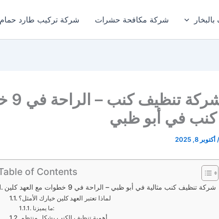
بالبخار
شركة مكافحة حشرات
شركة تركيب طارد حمام
أفضل شركة
كنب في أبو ظبي
أكتوبر 8, 2025
Table of Contents
شركة تنظيف كنب مثالية في أبو ظبي – الراحة في 9 خطوات مع العهد كلين
لماذا تعتبر العهد كلين خيارك الأمثل؟
ما يميزنا:
أهمية تنظيف الكنب بشكل منتظم