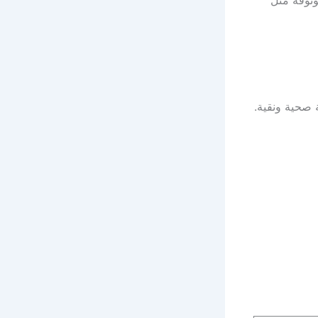
ثوقة مثل
 صحية ونقية.