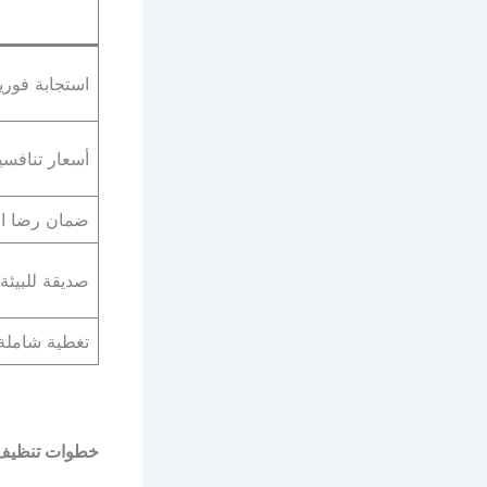
استجابة فوري
أسعار تنافسي
ضمان رضا ال
صديقة للبيئة
تغطية شاملة
خطوات تنظيف ا