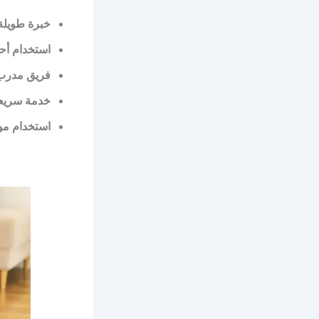
خبرة طويلة
استخدام أحد
فريق مدرب
خدمة سريعة
استخدام مواد