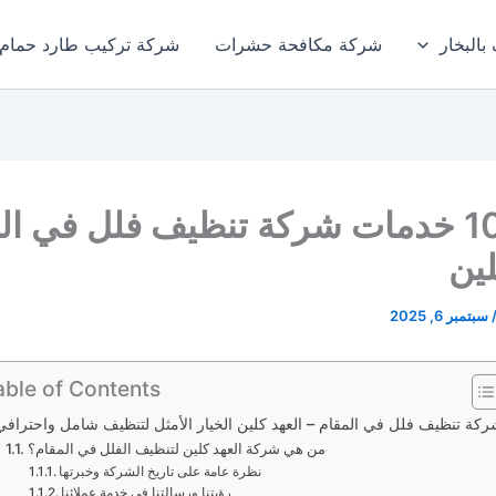
بالبخار
شركة مكافحة حشرات
شركة تركيب طارد حمام
أفضل 10 خدمات شركة تنظيف فلل في ال
لين
سبتمبر 6, 2025
able of Contents
كة تنظيف فلل في المقام – العهد كلين الخيار الأمثل لتنظيف شامل واحترافي
من هي شركة العهد كلين لتنظيف الفلل في المقام؟
نظرة عامة على تاريخ الشركة وخبرتها
رؤيتنا ورسالتنا في خدمة عملائنا