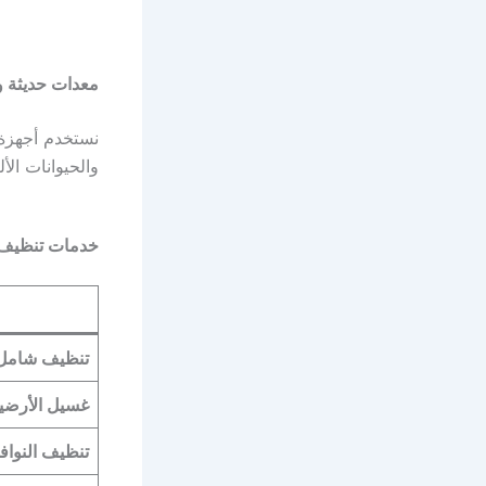
معدات حديثة و
نستخدم أجهزة 
والحيوانات ال
خدمات تنظيف ا
تنظيف شامل ل
غسيل الأرضيا
تنظيف النواف