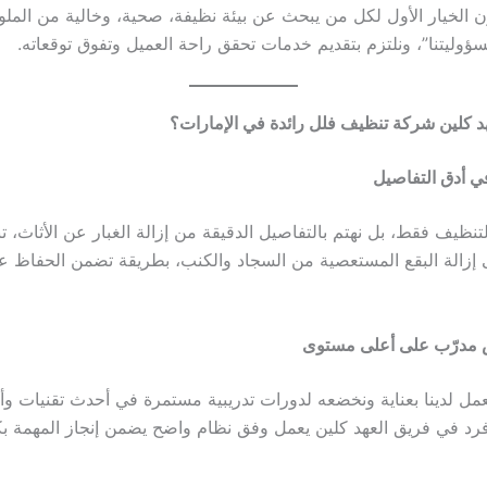
 الخيار الأول لكل من يبحث عن بيئة نظيفة، صحية، وخالية من الملوث
ؤوليتنا”، ونلتزم بتقديم خدمات تحقق راحة العميل وتفوق توقعاته.
عهد كلين شركة تنظيف فلل رائدة في الإمارات؟
ي أدق التفاصيل
لتنظيف فقط، بل نهتم بالتفاصيل الدقيقة من إزالة الغبار عن الأثاث، ت
ى إزالة البقع المستعصية من السجاد والكنب، بطريقة تضمن الحفاظ ع
مدرّب على أعلى مستوى
عمل لدينا بعناية ونخضعه لدورات تدريبية مستمرة في أحدث تقنيات و
رد في فريق العهد كلين يعمل وفق نظام واضح يضمن إنجاز المهمة بك