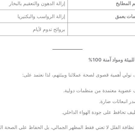
 المطابخ
إزالة الدهون والتعقيم بالبخار
مات بعمق
إزالة الرواسب والبكتيريا
بروائح تدوم لأيام
يئة ومواد آمنة 100%
 نولي أهمية قصوى لصحة عملائنا وبيئتهم، لذا نعتمد على:
 عضوية معتمدة من منظمات دولية.
در انبعاثات ضارة.
يف تحافظ على جودة الهواء الداخلي.
نظافة الفلل لا تعني فقط المظهر الجمالي، بل الحفاظ على الصحة الع