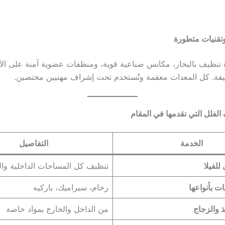
تقنيات متطورة
تنظيف بالبخار، مكانس صناعية قوية، ومنظفات عضوية آمنة على ال
أليفة. كل المعدات معقمة وتُستخدم تحت إشراف مهنيين مختصين.
لفلل التي نقدمها في المقام
الخدمة
التفاصيل
لفيلا
تنظيف كل المساحات الداخلية وال
ت بأنواعها
رخام، سيراميك، باركيه
ذ والزجاج
من الداخل والخارج بمواد خاصة