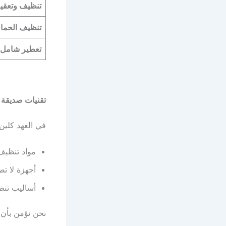
تنظيف وتعقيم
تنظيف الحما
تعطير شامل
تقنيات صديقة للب
في العهد كلين،
مواد تنظيف
أجهزة لا تص
أساليب تنظ
نحن نؤمن بأن 