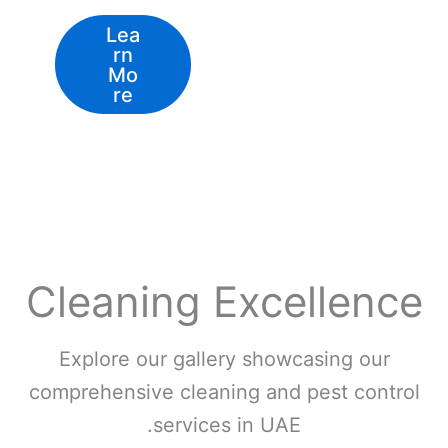
Lea
rn
Mo
re
Cleaning Excellence
Explore our gallery showcasing our
comprehensive cleaning and pest control
services in UAE.