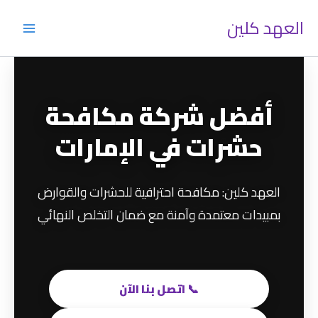
خطي
العهد كلين
لى
لمحتوى
أفضل شركة مكافحة
حشرات في الإمارات
العهد كلين: مكافحة احترافية للحشرات والقوارض
بمبيدات معتمدة وآمنة مع ضمان التخلص النهائي
📞 اتصل بنا الآن