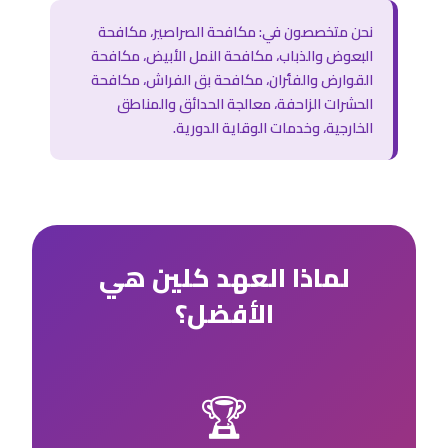
نحن متخصصون في: مكافحة الصراصير، مكافحة
البعوض والذباب، مكافحة النمل الأبيض، مكافحة
القوارض والفئران، مكافحة بق الفراش، مكافحة
الحشرات الزاحفة، معالجة الحدائق والمناطق
الخارجية، وخدمات الوقاية الدورية.
لماذا العهد كلين هي
الأفضل؟
🏆