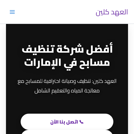
خطي
العهد كلين
لى
لمحتوى
أفضل شركة تنظيف
مسابح في الإمارات
العهد كلين: تنظيف وصيانة احترافية للمسابح مع
معالجة المياه والتعقيم الشامل
📞 اتصل بنا الآن