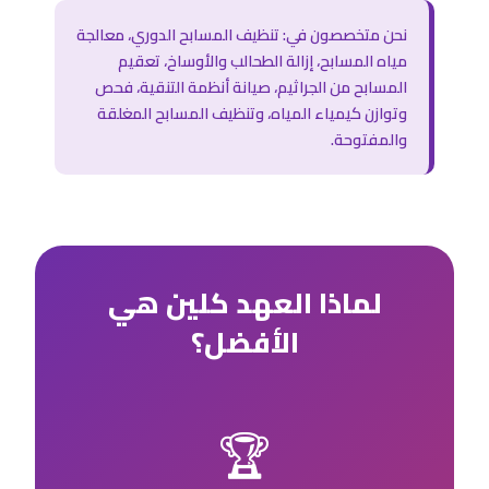
نحن متخصصون في: تنظيف المسابح الدوري، معالجة
مياه المسابح، إزالة الطحالب والأوساخ، تعقيم
المسابح من الجراثيم، صيانة أنظمة التنقية، فحص
وتوازن كيمياء المياه، وتنظيف المسابح المغلقة
والمفتوحة.
لماذا العهد كلين هي
الأفضل؟
🏆